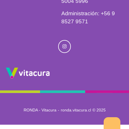
5004 5996
Administración: ‎‎+56 9
8527 9571
RONDA - Vitacura
-
ronda.vitacura.cl
© 2025